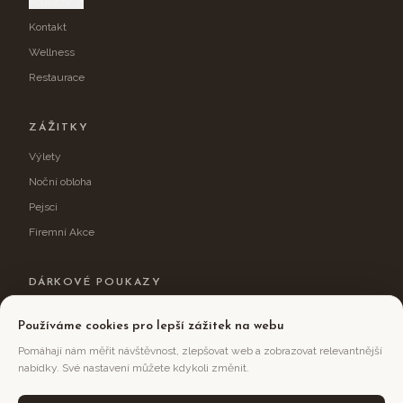
Poukazy ↗
Kontakt
Wellness
Restaurace
ZÁŽITKY
Výlety
Noční obloha
Pejsci
Firemní Akce
DÁRKOVÉ POUKAZY
Obdarujte sebe nebo své blízké zážitkovým pobytem na Jizerce.
Používáme cookies pro lepší zážitek na webu
Vybrat voucher →
Pomáhají nám měřit návštěvnost, zlepšovat web a zobrazovat relevantnější
nabídky. Své nastavení můžete kdykoli změnit.