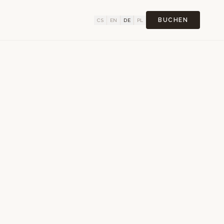
BUCHEN
CS
EN
DE
PL