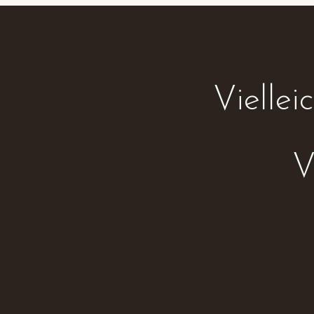
Vielle
V