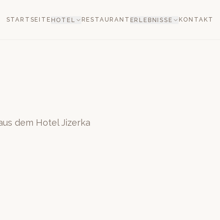
STARTSEITE
RESTAURANT
KONTAKT
HOTEL
ERLEBNISSE
aus dem Hotel Jizerka