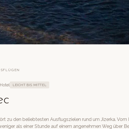
USFLÜGEN
 Hotel
LEICHT BIS MITTEL
ec
rt zu den beliebtesten Ausflugszielen rund um Jizerka. Vom 
n weniger als einer Stunde auf einem angenehmen Weg über B