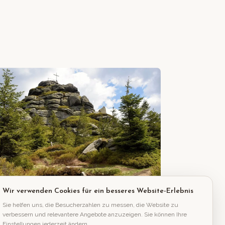
Wir verwenden Cookies für ein besseres Website-Erlebnis
ca. 9-11 km vom Hotel
Sie helfen uns, die Besucherzahlen zu messen, die Website zu
Berg Jizera
verbessern und relevantere Angebote anzuzeigen. Sie können Ihre
Einstellungen jederzeit ändern.