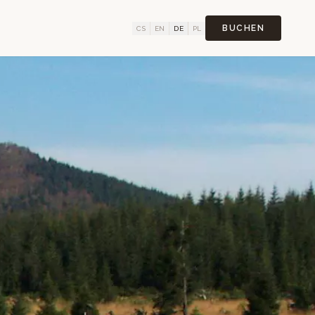
BUCHEN
CS
EN
DE
PL