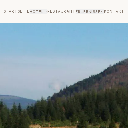
STARTSEITE
RESTAURANT
KONTAKT
HOTEL
ERLEBNISSE