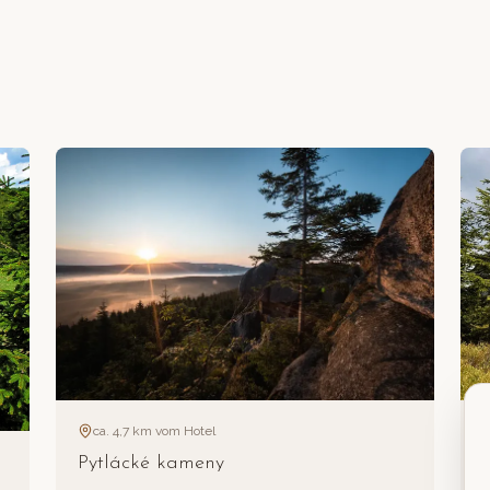
ca. 4,7 km vom Hotel
Pytlácké kameny