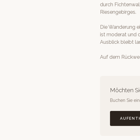
durch Fichtenwal
Riesengebirges.
Die Wanderung ei
ist moderat und 
Ausblick bleibt la
Auf dem Rückweg 
Möchten Si
Buchen Sie eine
AUFENT