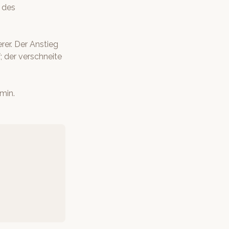
 des
rer. Der Anstieg
 der verschneite
min.