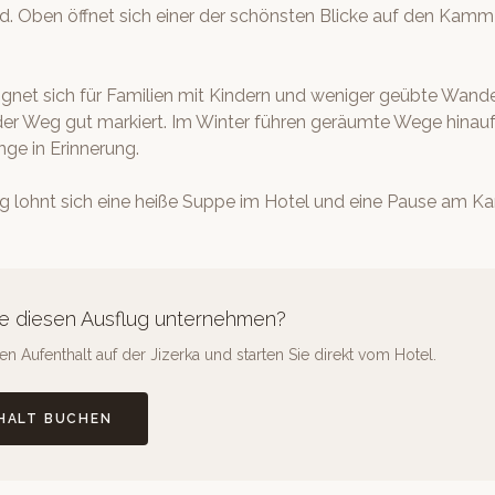
d. Oben öffnet sich einer der schönsten Blicke auf den Kamm
gnet sich für Familien mit Kindern und weniger geübte Wande
der Weg gut markiert. Im Winter führen geräumte Wege hinauf;
nge in Erinnerung.
lohnt sich eine heiße Suppe im Hotel und eine Pause am Ka
e diesen Ausflug unternehmen?
n Aufenthalt auf der Jizerka und starten Sie direkt vom Hotel.
HALT BUCHEN