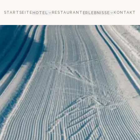
STARTSEITE
RESTAURANT
KONTAKT
HOTEL
ERLEBNISSE