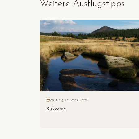
Weitere Ausflugstipps
ca. 1-1,5 km vom Hotel
Bukovec