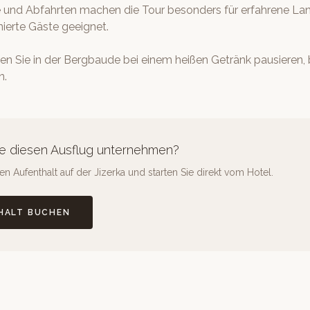
 und Abfahrten machen die Tour besonders für erfahrene Lan
nierte Gäste geeignet.
n Sie in der Bergbaude bei einem heißen Getränk pausieren, 
n.
e diesen Ausflug unternehmen?
n Aufenthalt auf der Jizerka und starten Sie direkt vom Hotel.
HALT BUCHEN