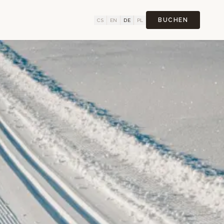
BUCHEN
CS
EN
DE
PL