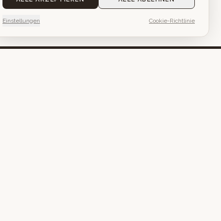
Einstellungen
Cookie-Richtlinie
ns nach
n.