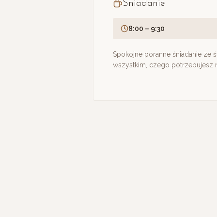
Śniadanie
8:00 – 9:30
Spokojne poranne śniadanie ze 
wszystkim, czego potrzebujesz 