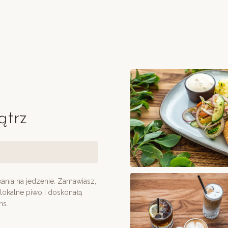
ątrz
ekania na jedzenie. Zamawiasz,
 lokalne piwo i doskonałą
ns.