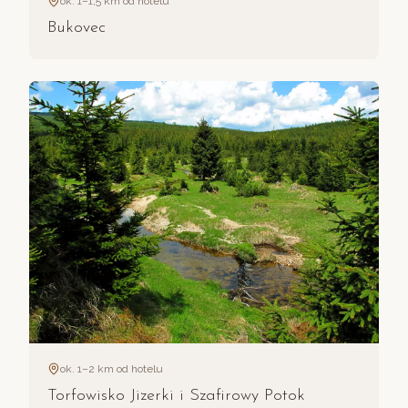
ok. 1–1,5 km od hotelu
Bukovec
ok. 1–2 km od hotelu
Torfowisko Jizerki i Szafirowy Potok