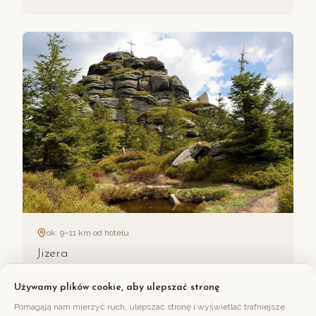
ok. 9–11 km od hotelu
Jizera
Używamy plików cookie, aby ulepszać stronę
Pomagają nam mierzyć ruch, ulepszać stronę i wyświetlać trafniejsze