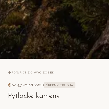
POWRÓT DO WYCIECZEK
ok. 4,7 km od hotelu
ŚREDNIO TRUDNA
Pytlácké kameny