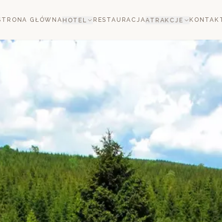
STRONA GŁÓWNA
RESTAURACJA
KONTAK
HOTEL
ATRAKCJE