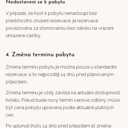
Nedostavení se k pobytu
V případě, že host k pobytu nenastoupí bez
předchozího zrušení rezervace, je rezervace
považována za stornovanou bez nároku na vrácení
uhrazené částky.
4. Změna termínu pobytu
Změna termínu pobytu je možná pouze u standardní
rezervace, a to nejpozději 14 dnů před plánovaným
příjezdem.
Změna termínu je vždy závislá na aktuální dostupnosti
hotelu. Pokud bude nový termín cenově odlišný, může
být cena pobytu upravena podle aktuálně platných
cen.
Po uplynutí lhůty 14 dnů před příjezdem již změna