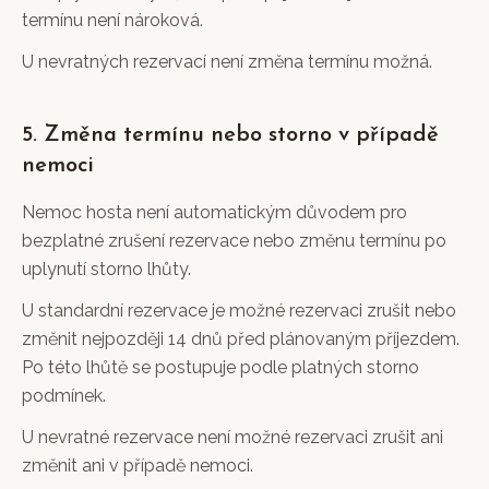
termínu není nároková.
U nevratných rezervací není změna termínu možná.
5. Změna termínu nebo storno v případě
nemoci
Nemoc hosta není automatickým důvodem pro
bezplatné zrušení rezervace nebo změnu termínu po
uplynutí storno lhůty.
U standardní rezervace je možné rezervaci zrušit nebo
změnit nejpozději 14 dnů před plánovaným příjezdem.
Po této lhůtě se postupuje podle platných storno
podmínek.
U nevratné rezervace není možné rezervaci zrušit ani
změnit ani v případě nemoci.