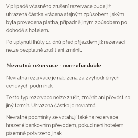
V případě včasného zrušení rezervace bude již
uhrazená částka vrácena stejným způsobem, jakým
byla provedena platba, případně jiným způsobem po
dohodě s hotelem.
Po uplynutí lhůty 14 dnů před příjezdem již rezervaci
nelze bezplatně zrušit ani změnit.
Nevratná rezervace - non-refundable
Nevratná rezervace je nabízena za zvýhodněných
cenových podmínek.
Tento typ rezervace nelze zrušit, změnit ani převést na
jiný termín. Uhrazená částka je nevratná.
Nevratné podmínky se vztahují také na rezervace
hrazené bankovním převodem, pokud není hotelem
písemně potvrzeno jinak.