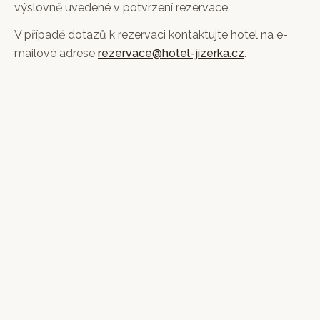
výslovně uvedené v potvrzení rezervace.
V případě dotazů k rezervaci kontaktujte hotel na e-
mailové adrese
rezervace@hotel-jizerka.cz
.