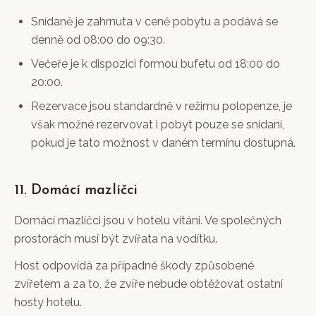
Snídaně je zahrnuta v ceně pobytu a podává se
denně od 08:00 do 09:30.
Večeře je k dispozici formou bufetu od 18:00 do
20:00.
Rezervace jsou standardně v režimu polopenze, je
však možné rezervovat i pobyt pouze se snídaní,
pokud je tato možnost v daném termínu dostupná.
11. Domácí mazlíčci
Domácí mazlíčci jsou v hotelu vítáni. Ve společných
prostorách musí být zvířata na vodítku.
Host odpovídá za případné škody způsobené
zvířetem a za to, že zvíře nebude obtěžovat ostatní
hosty hotelu.