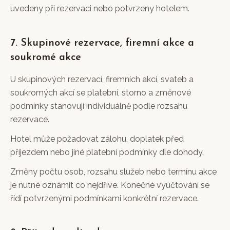
uvedeny při rezervaci nebo potvrzeny hotelem.
7. Skupinové rezervace, firemní akce a
soukromé akce
U skupinových rezervací, firemních akcí, svateb a
soukromých akcí se platební, storno a změnové
podmínky stanovují individuálně podle rozsahu
rezervace.
Hotel může požadovat zálohu, doplatek před
příjezdem nebo jiné platební podmínky dle dohody.
Změny počtu osob, rozsahu služeb nebo termínu akce
je nutné oznámit co nejdříve. Konečné vyúčtování se
řídí potvrzenými podmínkami konkrétní rezervace.