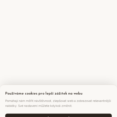
Používáme cookies pro lepší zážitek na webu
Pomáhají nám měřit návštěvnost, zlepšovat web a zobrazovat relevantnější
nabídky. Své nastavení můžete kdykoli změnit.