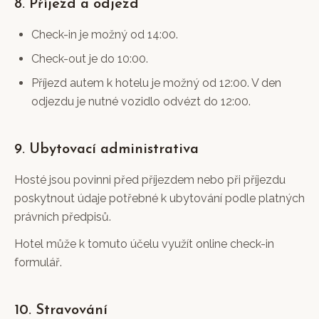
8. Příjezd a odjezd
Check-in je možný od 14:00.
Check-out je do 10:00.
Příjezd autem k hotelu je možný od 12:00. V den
odjezdu je nutné vozidlo odvézt do 12:00.
9. Ubytovací administrativa
Hosté jsou povinni před příjezdem nebo při příjezdu
poskytnout údaje potřebné k ubytování podle platných
právních předpisů.
Hotel může k tomuto účelu využít online check-in
formulář.
10. Stravování