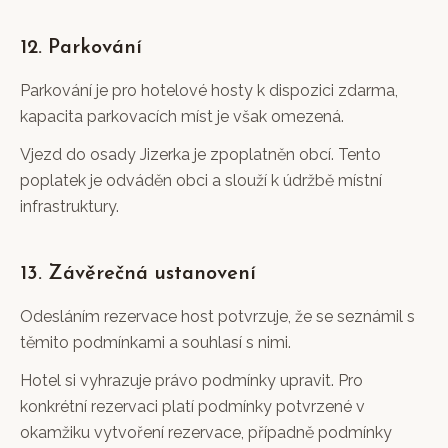
12. Parkování
Parkování je pro hotelové hosty k dispozici zdarma,
kapacita parkovacích míst je však omezená.
Vjezd do osady Jizerka je zpoplatněn obcí. Tento
poplatek je odváděn obci a slouží k údržbě místní
infrastruktury.
13. Závěrečná ustanovení
Odesláním rezervace host potvrzuje, že se seznámil s
těmito podmínkami a souhlasí s nimi.
Hotel si vyhrazuje právo podmínky upravit. Pro
konkrétní rezervaci platí podmínky potvrzené v
okamžiku vytvoření rezervace, případně podmínky