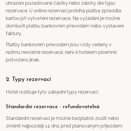
uhrazení požadované částky nebo zálohy dle typu
rezervace. U online rezervací probíhá platba zpravidla
kartou při vytvoření rezervace. Na vyžádání je možné
domluvit platbu bankovním převodem nebo vystavení
faktury.
Platby bankovním převodem jsou vždy vedeny v
režimu nevratné rezervace, není-li hotelem písemně
potvrzeno jinak.
2. Typy rezervací
Hotel rozlišuje tyto základní typy rezervací:
Standardní rezervace - refundovatelná
Standardní rezervaci je možné bezplatně zrušit nebo
změnit nejpozději 14 dnů před plánovaným příjezdem.