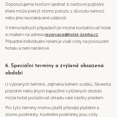
Doporučujeme hostům sjednat si cestovní pojištění,
které může pokrýt storno pobytu z důvodu nemoci
nebo jiné neočekávané události.
V mimořádných případech je možné kontaktovat hotel
e-mailem na adrese
rezervace@hotel-jizerka.cz
.
Případné individuální řešení je však vždy na posouzení
hotelu a není nárokové.
6. Speciální termíny a zvýšeně obsazená
období
U vybraných termínů, zejména během svátků, Silvestra,
prázdnin nebo jiných kapacitně vytížených období,
může hotel požadovat úhradu celé částky předem.
Pro tyto termíny mohou platit přísnější platební a
storno podmínky. Konkrétní podmínky jsou vždy