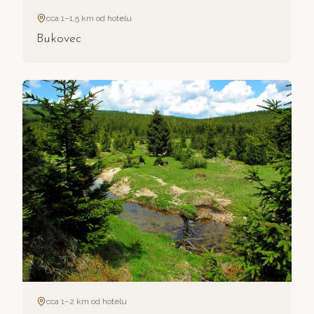
cca 1–1,5 km od hotelu
Bukovec
cca 1–2 km od hotelu