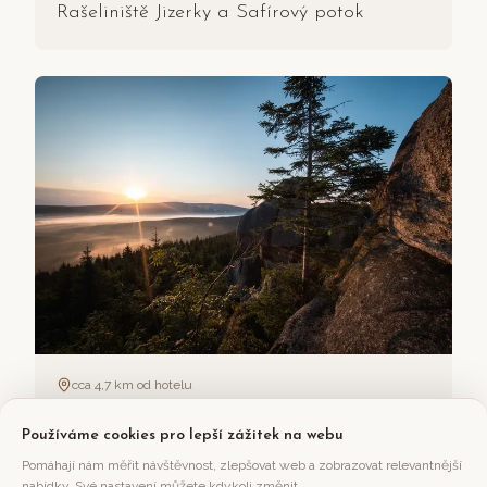
Rašeliniště Jizerky a Safírový potok
cca 4,7 km od hotelu
Pytlácké kameny
Používáme cookies pro lepší zážitek na webu
Pomáhají nám měřit návštěvnost, zlepšovat web a zobrazovat relevantnější
nabídky. Své nastavení můžete kdykoli změnit.